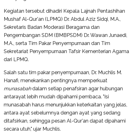
Kegiatan tersebut dihadiri Kepala Lajnah Pentashihan
Mushaf Al-Qur'an (LPMQ) Dr. Abdul Aziz Sidqi, M.A.,
Sekretaris Badan Moderasi Beragama dan
Pengembangan SDM (BMBPSDM) Dr. Wawan Junaedi,
M.A., serta Tim Pakar Penyempurnaan dan Tim
Sekretariat Penyempurnaan Tafsir Kementerian Agama
dari LPMQ.
Salah satu tim pakar penyempurnaan, Dr. Muchlis M.
Hanafi, menekankan pentingnya memperkuat
munasabah
dalam setiap penafsiran agar hubungan
antarayat lebih mudah dipahami pembaca. "Isi
munasabah harus menunjukkan keterkaitan yang jelas,
antara ayat sebelumnya dengan ayat yang sedang
ditafsirkan, sehingga pesan Al-Qur'an dapat dipahami
secara utuh," ujar Muchlis.