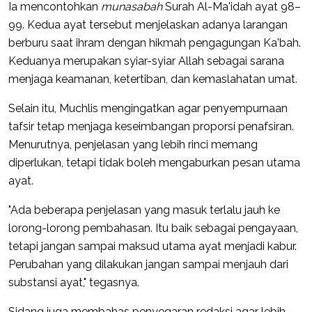
Ia mencontohkan
munasabah
Surah Al-Ma'idah ayat 98–
99. Kedua ayat tersebut menjelaskan adanya larangan
berburu saat ihram dengan hikmah pengagungan Ka'bah.
Keduanya merupakan syiar-syiar Allah sebagai sarana
menjaga keamanan, ketertiban, dan kemaslahatan umat.
Selain itu, Muchlis mengingatkan agar penyempurnaan
tafsir tetap menjaga keseimbangan proporsi penafsiran.
Menurutnya, penjelasan yang lebih rinci memang
diperlukan, tetapi tidak boleh mengaburkan pesan utama
ayat.
"Ada beberapa penjelasan yang masuk terlalu jauh ke
lorong-lorong pembahasan. Itu baik sebagai pengayaan,
tetapi jangan sampai maksud utama ayat menjadi kabur.
Perubahan yang dilakukan jangan sampai menjauh dari
substansi ayat," tegasnya.
Sidang juga membahas penyegaran redaksi agar lebih