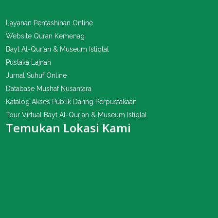
Layanan Pentashihan Online
Website Quran Kemenag
Bayt Al-Qur'an & Museum Istiqlal
Pustaka Lajnah
Jurnal Suhuf Online
Database Mushaf Nusantara
Katalog Akses Publik Daring Perpustakaan
Tour Virtual Bayt Al-Qur'an & Museum Istiqlal
Temukan Lokasi Kami