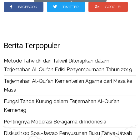
FACEBOOK
TWITTER
GOOGLE+
Berita Terpopuler
Metode Tafwidh dan Takwil Diterapkan dalam
Terjemahan Al-Qur’an Edisi Penyempurnaan Tahun 2019
Terjemahan Al-Qur’an Kementerian Agama dari Masa ke
Masa
Fungsi Tanda Kurung dalam Terjemahan Al-Qur'an
Kemenag
Pentingnya Moderasi Beragama di Indonesia
Diskusi 100 Soal-Jawab Penyusunan Buku Tanya-Jawab