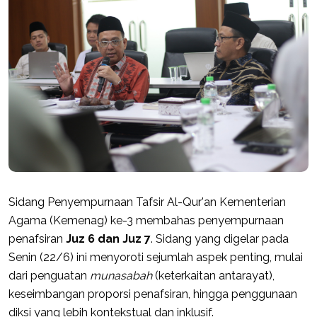
Sidang Penyempurnaan Tafsir Al-Qur'an Kementerian
Agama (Kemenag) ke-3 membahas penyempurnaan
penafsiran
Juz 6 dan Juz 7
. Sidang yang digelar pada
Senin (22/6) ini menyoroti sejumlah aspek penting, mulai
dari penguatan
munasabah
(keterkaitan antarayat),
keseimbangan proporsi penafsiran, hingga penggunaan
diksi yang lebih kontekstual dan inklusif.