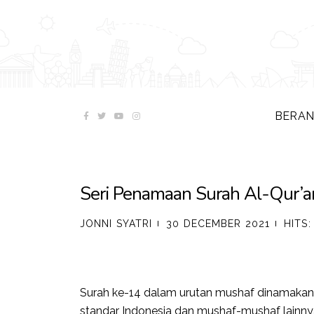
BERA
Seri Penamaan Surah Al-Qur
JONNI SYATRI
30 DECEMBER 2021
HITS:
Surah ke-14 dalam urutan mushaf dinamakan
standar Indonesia dan mushaf-mushaf lainnya d