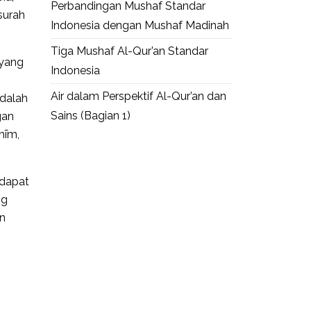
Perbandingan Mushaf Standar
surah
Indonesia dengan Mushaf Madinah
Tiga Mushaf Al-Qur’an Standar
 yang
Indonesia
Air dalam Perspektif Al-Qur’an dan
adalah
Sains (Bagian 1)
gan
hīm,
 dapat
ng
an