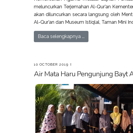
meluncurkan Terjemahan Al-Qur’an Kemente
akan diluncurkan secara langsung oleh Men
Al-Qur’an dan Museum Istiqlal, Taman Mini Ind
Baca selengkapnya ...
10 OCTOBER 2019
Air Mata Haru Pengunjung Bayt 