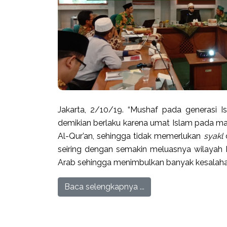
Jakarta, 2/10/19. “Mushaf pada generasi Isl
demikian berlaku karena umat Islam pada ma
Al-Qur’an, sehingga tidak memerlukan
syakl
seiring dengan semakin meluasnya wilayah 
Arab sehingga menimbulkan banyak kesalah
Baca selengkapnya ...