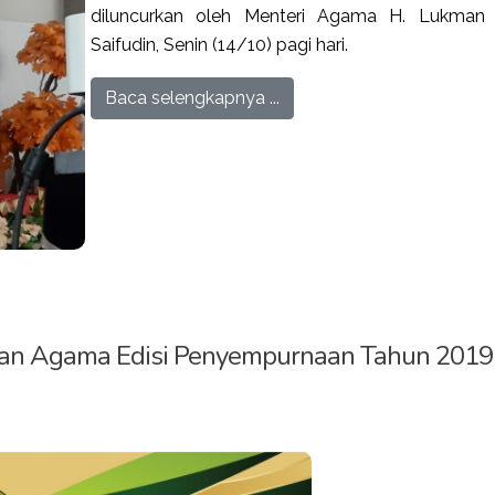
diluncurkan oleh Menteri Agama H. Lukman
Saifudin, Senin (14/10) pagi hari.
Baca selengkapnya ...
ian Agama Edisi Penyempurnaan Tahun 2019