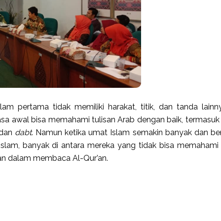
am pertama tidak memiliki harakat, titik, dan tanda lainn
sa awal bisa memahami tulisan Arab dengan baik, termasuk 
dan
dabt
. Namun ketika umat Islam semakin banyak dan be
Islam, banyak di antara mereka yang tidak bisa memahami 
an dalam membaca Al-Qur’an.