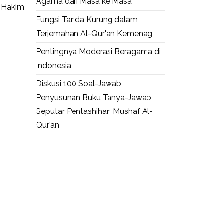
Agama dari Masa ke Masa
 Hakim
Fungsi Tanda Kurung dalam
Terjemahan Al-Qur'an Kemenag
Pentingnya Moderasi Beragama di
Indonesia
Diskusi 100 Soal-Jawab
Penyusunan Buku Tanya-Jawab
Seputar Pentashihan Mushaf Al-
Qur’an