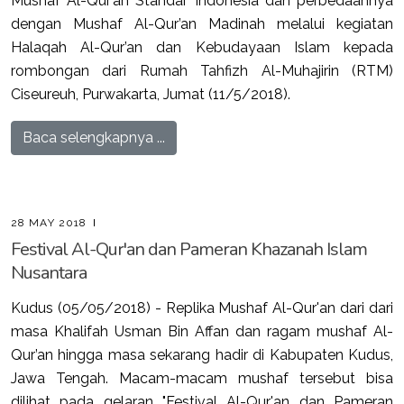
Mushaf Al-Qur’an Standar Indonesia dan perbedaannya
dengan Mushaf Al-Qur’an Madinah melalui kegiatan
Halaqah Al-Qur’an dan Kebudayaan Islam kepada
rombongan dari Rumah Tahfizh Al-Muhajirin (RTM)
Ciseureuh, Purwakarta, Jumat (11/5/2018).
Baca selengkapnya ...
28 MAY 2018
Festival Al-Qur'an dan Pameran Khazanah Islam
Nusantara
Kudus (05/05/2018) - Replika Mushaf Al-Qur'an dari dari
masa Khalifah Usman Bin Affan dan ragam mushaf Al-
Qur’an hingga masa sekarang hadir di Kabupaten Kudus,
Jawa Tengah. Macam-macam mushaf tersebut bisa
dilihat pada gelaran "Festival Al-Qur'an dan Pameran