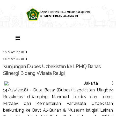
16 MAY 2018
16 MAY 2018
Kunjungan Dubes Uzbekistan ke LPMQ Bahas
Siinergi Bidang Wisata Religi
Jakarta (
14/05/2018) - Duta Besar (Dubes) Uzbekistan, Ulugbek
Rozukulov didampingi Mahmud Toxtiev dan Temur
Mirzaev dari Kementerian Pariwisata Uzbekistan
berkunjung ke Bayt Al-Qur'an & Museum Istiqlal Lajnah