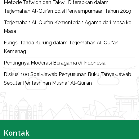
Metode Tafwidh dan Takwil Diterapkan dalam
Terjemahan Al-Qur’an Edisi Penyempurnaan Tahun 2019
Terjemahan Al-Qur’an Kementerian Agama dari Masa ke
Masa
Fungsi Tanda Kurung dalam Terjemahan Al-Qur'an
Kemenag
Pentingnya Moderasi Beragama di Indonesia
Diskusi 100 Soal-Jawab Penyusunan Buku Tanya-Jawab
Seputar Pentashihan Mushaf Al-Qur’an
Kontak