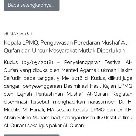
Baca selengkapnya ...
28 MAY 2018
Kepala LPMQ: Pengawasan Peredaran Mushaf Al-
Qur'an dari Unsur Masyarakat Mutlak Diperlukan
Kudus (05/05/2018) – Penyelenggaran Festival Al-
Qur’an yang dibuka oleh Menteri Agama Lukman Hakim
Saifudin pada tanggal 5 Mei 2018 di Kudus, diikuti juga
dengan penyelenggaraan Desiminasi Hasil Kajian LPMQ
oleh Lajnah Pentashihan Mushaf Al-Qur’an. Kegiatan
diseminasi tersebut menghadirkan narasumber Dr. H.
Muchlis M. Hanafi, MA selaku Kepala LPMQ dan Dr. KH.
Ahsin Sakho Muhammad, sebagai dosen IIQ (Institut Ilmu
Al-Qur’an) sekaligus pakar Al-Qur’an.