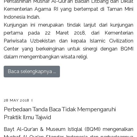
Pentashihan Mushaf Al-Qur'an Badan Litbang dan Diklat
Kementerian Agama RI yang bertempat di Taman Mini
Indonesia Indah.
Kunjungan ini merupakan tindak lanjut dari kunjungan
pertama pada 22 Maret 2018, dari Kementerian
Pariwisata Uzbekistan dan kepala Islamic Civilization
Center yang berkeinginan untuk sinergi dengan BQMI
dalam mengembangkan wisata religi.
Baca selengkapnya ...
28 MAY 2018
Perbedaan Tanda Baca Tidak Mempengaruhi
Praktik Ilmu Tajwid
Bayt Al-Qur’an & Museum Istiqlal (BQMI) mengenalkan