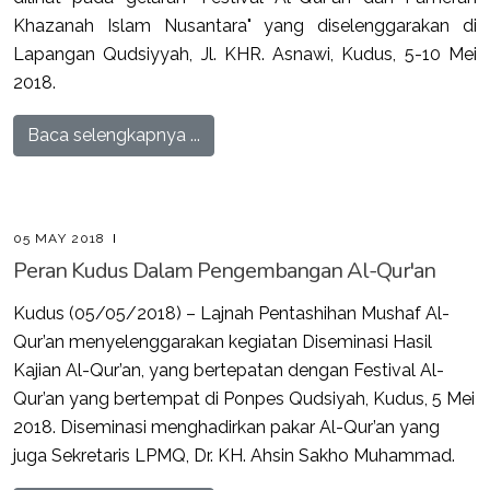
Khazanah Islam Nusantara" yang diselenggarakan di
Lapangan Qudsiyyah, Jl. KHR. Asnawi, Kudus, 5-10 Mei
2018.
Baca selengkapnya ...
05 MAY 2018
Peran Kudus Dalam Pengembangan Al-Qur'an
Kudus (05/05/2018) – Lajnah Pentashihan Mushaf Al-
Qur’an menyelenggarakan kegiatan Diseminasi Hasil
Kajian Al-Qur’an, yang bertepatan dengan Festival Al-
Qur’an yang bertempat di Ponpes Qudsiyah, Kudus, 5 Mei
2018. Diseminasi menghadirkan pakar Al-Qur’an yang
juga Sekretaris LPMQ, Dr. KH. Ahsin Sakho Muhammad.