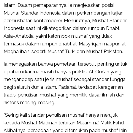
Islam. Dalam pemaparannya, ia menjelaskan posisi
Mushaf Standar Indonesia dalam perkembangan kajian
permushafan kontemporer. Menurutnya, Mushaf Standar
Indonesia saat ini dikategorikan dalam rumpun Dhabt
Asia–Anatolia, yakni kelompok mushaf yang tidak
termasuk dalam rumpun dhabt al-Masyriqah maupun al-
Magharibah, seperti Mushaf Turki dan Mushaf Pakistan.
Ia menegaskan bahwa pemetaan tersebut penting untuk
dipahami karena masih banyak praktisi Al-Qur’an yang
menganggap satu jenis mushaf sebagai standar tunggal
bagi seluruh dunia Islam. Padahal, terdapat keragaman
tradisi penulisan mushaf yang memiliki dasar ilmiah dan
historis masing-masing.
“Sering kali standar penulisan mushaf hanya merujuk
kepada Mushaf Madinah terbitan Mujamma’ Malik Fahd.
Akibatnya, perbedaan yang ditemukan pada mushaf lain