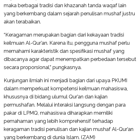
maka berbagai tradisi dan khazanah tanda waqaf lain
yang berkembang dalam sejarah penulisan mushaf justru
akan terabaikan.
“Keragaman merupakan bagian dari kekayaan tradisi
keilmuan Al-Qur’an. Karena itu, pengguna mushaf perlu
memahami karakteristik dan spesifikasi mushaf yang
dibacanya agar dapat menempatkan perbedaan tersebut
secara proporsional,” pungkasnya.
Kunjungan ilmiah ini menjadi bagian dari upaya PKUMI
dalam memperkuat kompetensi keilmuan mahasiswa,
khususnya di bidang ulumul Qur’an dan kajian
permushafan. Melalui interaksi langsung dengan para
pakar di LPMQ, mahasiswa diharapkan memiliki
pemahaman yang lebih komprehensif terhadap
keragaman tradisi penulisan dan kajian mushaf Al-Qur’an
yang berkembang di dunia Islam. (ZAM)