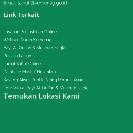
Email: lajnah@kemenag.go.id
Link Terkait
Layanan Pentashihan Online
Website Quran Kemenag
Bayt Al-Qur'an & Museum Istiqlal
Pustaka Lajnah
Jurnal Suhuf Online
Database Mushaf Nusantara
Katalog Akses Publik Daring Perpustakaan
Tour Virtual Bayt Al-Qur'an & Museum Istiqlal
Temukan Lokasi Kami