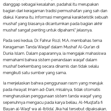
dianggap sebagai kesalahan, padahal itu merupakan
bagian dari keragaman tradisi permushafan yang sah dan
diakui. Karena itu, informasi mengenai karakteristik sebuah
mushaf yang biasanya dicantumkan pada bagian akhir
mushaf sangat penting untuk dipahami,” jelasnya.
Pada sesi kedua, Dr. Fahrur Rozi, M.A. membahas tema
Keragaman Tanda Waqaf dalam Mushaf Al-Qur’an di
Dunia Islam. Dalam paparannya, ia mengajak mahasiswa
memahami bahwa sistem penandaan waqaf dalam
mushaf berkembang secara dinamis dan tidak selalu
mengikuti satu sumber yang sama.
Ia menjelaskan bahwa penggunaan rasm yang merujuk
pada riwayat Imam ad-Dani, misalnya, tidak otomatis
mengharuskan penggunaan sistem tanda waqaf yang
sepenuhnya mengacu pada karya beliau, Al-Muqtafa fi
Bayan al-Waqf wa al-Ibtida’. Jika hal tersebut dipaksakan,