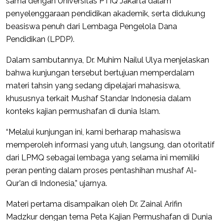
sama dengan Universitas PTIQ Jakarta dalam
penyelenggaraan pendidikan akademik, serta didukung
beasiswa penuh dari Lembaga Pengelola Dana
Pendidikan (LPDP).
Dalam sambutannya, Dr. Muhim Nailul Ulya menjelaskan
bahwa kunjungan tersebut bertujuan memperdalam
materi tahsin yang sedang dipelajari mahasiswa,
khususnya terkait Mushaf Standar Indonesia dalam
konteks kajian permushafan di dunia Islam.
“Melalui kunjungan ini, kami berharap mahasiswa
memperoleh informasi yang utuh, langsung, dan otoritatif
dari LPMQ sebagai lembaga yang selama ini memiliki
peran penting dalam proses pentashihan mushaf Al-
Qur’an di Indonesia,” ujarnya.
Materi pertama disampaikan oleh Dr. Zainal Arifin
Madzkur dengan tema Peta Kajian Permushafan di Dunia