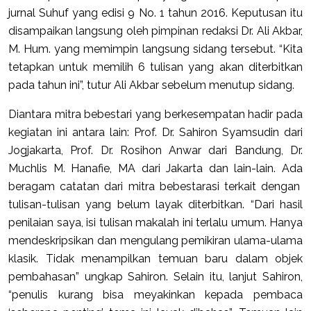
jurnal Suhuf yang edisi 9 No. 1 tahun 2016. Keputusan itu
disampaikan langsung oleh pimpinan redaksi Dr. Ali Akbar,
M. Hum. yang memimpin langsung sidang tersebut. “Kita
tetapkan untuk memilih 6 tulisan yang akan diterbitkan
pada tahun ini”, tutur Ali Akbar sebelum menutup sidang.
Diantara mitra bebestari yang berkesempatan hadir pada
kegiatan ini antara lain: Prof. Dr. Sahiron Syamsudin dari
Jogjakarta, Prof. Dr. Rosihon Anwar dari Bandung, Dr.
Muchlis M. Hanafie, MA dari Jakarta dan lain-lain. Ada
beragam catatan dari mitra bebestarasi terkait dengan
tulisan-tulisan yang belum layak diterbitkan. “Dari hasil
penilaian saya, isi tulisan makalah ini terlalu umum. Hanya
mendeskripsikan dan mengulang pemikiran ulama-ulama
klasik. Tidak menampilkan temuan baru dalam objek
pembahasan” ungkap Sahiron. Selain itu, lanjut Sahiron,
“penulis kurang bisa meyakinkan kepada pembaca