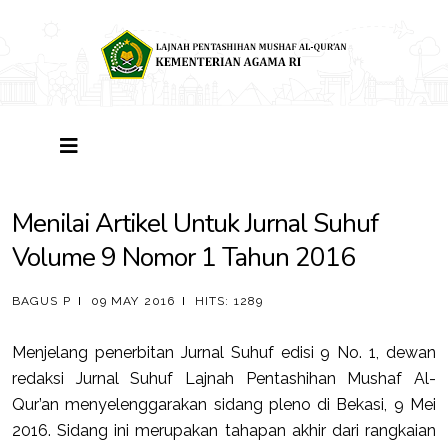
Menilai Artikel Untuk Jurnal Suhuf
Volume 9 Nomor 1 Tahun 2016
BAGUS P
09 MAY 2016
HITS: 1289
Menjelang penerbitan Jurnal Suhuf edisi 9 No. 1, dewan
redaksi Jurnal Suhuf Lajnah Pentashihan Mushaf Al-
Qur’an menyelenggarakan sidang pleno di Bekasi, 9 Mei
2016. Sidang ini merupakan tahapan akhir dari rangkaian