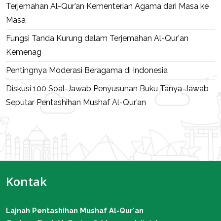
Terjemahan Al-Qur’an Kementerian Agama dari Masa ke
Masa
Fungsi Tanda Kurung dalam Terjemahan Al-Qur'an
Kemenag
Pentingnya Moderasi Beragama di Indonesia
Diskusi 100 Soal-Jawab Penyusunan Buku Tanya-Jawab
Seputar Pentashihan Mushaf Al-Qur’an
Kontak
Lajnah Pentashihan Mushaf Al-Qur'an