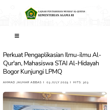
Perkuat Pengaplikasian Ilmu-ilmu Al-
Qur'an, Mahasiswa STAI Al-Hidayah
Bogor Kunjungi LPMQ
AHMAD JAUHAR ABBAS
03 JULY 2025
HITS: 303