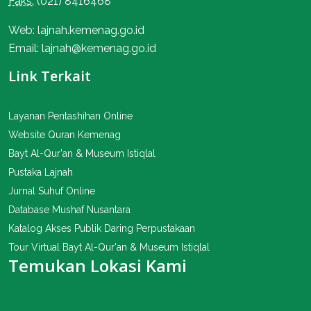
Faks:
(021) 8416468
Web: lajnah.kemenag.go.id
Email: lajnah@kemenag.go.id
Link Terkait
Layanan Pentashihan Online
Website Quran Kemenag
Bayt Al-Qur'an & Museum Istiqlal
Pustaka Lajnah
Jurnal Suhuf Online
Database Mushaf Nusantara
Katalog Akses Publik Daring Perpustakaan
Tour Virtual Bayt Al-Qur'an & Museum Istiqlal
Temukan Lokasi Kami