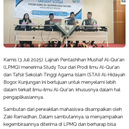
Kamis (3 Juli 2025), Lajnah Pentashihan Mushaf Al-Qur'an
(LPMQ) menerima Study Tour dari Prodi Ilmu Al-Qur'an
dan Tafsir Sekolah Tinggi Agama Islam (STAI) Al-Hidayah
Bogor. Kunjungan ini bertujuan untuk menyelami lebih
dalam terkait ilmu-ilmu Al-Qur'an, khususnya dalam hal
pengaplikasiannya.
Sambutan dari perwakilan mahasiswa disampaikan oleh
Zaki Ramadhan. Dalam sambutannya, ia menyampaikan
kegembiraannya diterima di LPMQ dan berharap bisa