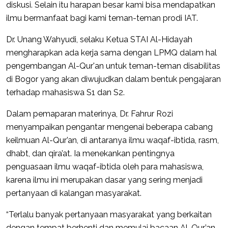
diskusi. Selain itu harapan besar kami bisa mendapatkan
ilmu bermanfaat bagi kami teman-teman prodi IAT.
Dr. Unang Wahyudi, selaku Ketua STAI Al-Hidayah
mengharapkan ada kerja sama dengan LPMQ dalam hal
pengembangan Al-Qur'an untuk teman-teman disabilitas
di Bogor yang akan diwujudkan dalam bentuk pengajaran
terhadap mahasiswa S1 dan S2.
Dalam pemaparan materinya, Dr. Fahrur Rozi
menyampaikan pengantar mengenai beberapa cabang
keilmuan Al-Qur’an, di antaranya ilmu waqaf-ibtida, rasm,
dhabt, dan qira’at. Ia menekankan pentingnya
penguasaan ilmu waqaf-ibtida oleh para mahasiswa,
karena ilmu ini merupakan dasar yang sering menjadi
pertanyaan di kalangan masyarakat.
“Terlalu banyak pertanyaan masyarakat yang berkaitan
dengan tempat berhenti dan memulai bacaan Al-Qur’an.