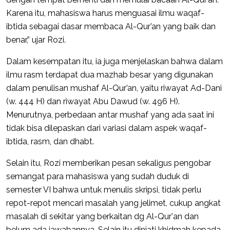
Karena itu, mahasiswa harus menguasai ilmu waqaf-
ibtida sebagai dasar membaca Al-Qur’an yang baik dan
benar,” ujar Rozi.
Dalam kesempatan itu, ia juga menjelaskan bahwa dalam
ilmu rasm terdapat dua mazhab besar yang digunakan
dalam penulisan mushaf Al-Qur’an, yaitu riwayat Ad-Dani
(w. 444 H) dan riwayat Abu Dawud (w. 496 H).
Menurutnya, perbedaan antar mushaf yang ada saat ini
tidak bisa dilepaskan dari variasi dalam aspek waqaf-
ibtida, rasm, dan dhabt.
Selain itu, Rozi memberikan pesan sekaligus pengobar
semangat para mahasiswa yang sudah duduk di
semester VI bahwa untuk menulis skripsi, tidak perlu
repot-repot mencari masalah yang jelimet, cukup angkat
masalah di sekitar yang berkaitan dg Al-Qur'an dan
belum ada jawabannya. Selain itu diniati khidmah kepada