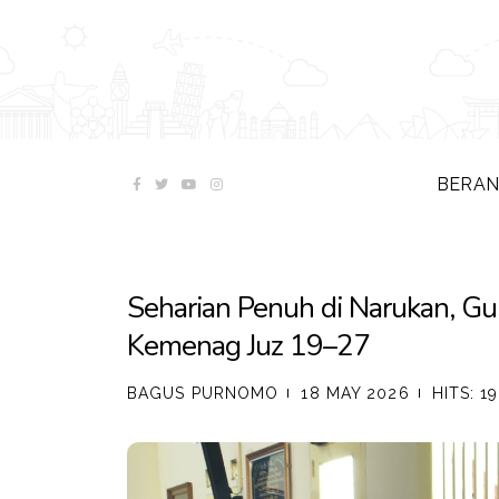
BERA
Seharian Penuh di Narukan, G
Kemenag Juz 19–27
BAGUS PURNOMO
18 MAY 2026
HITS: 1