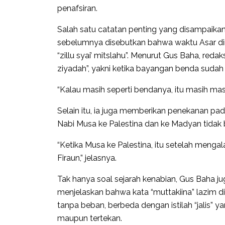
penafsiran.
Salah satu catatan penting yang disampaikan 
sebelumnya disebutkan bahwa waktu Asar di
“zillu syai’ mitslahu”. Menurut Gus Baha, reda
ziyadah”, yakni ketika bayangan benda sudah
“Kalau masih seperti bendanya, itu masih mas
Selain itu, ia juga memberikan penekanan p
Nabi Musa ke Palestina dan ke Madyan tidak
“Ketika Musa ke Palestina, itu setelah mengal
Firaun,” jelasnya.
Tak hanya soal sejarah kenabian, Gus Baha j
menjelaskan bahwa kata “muttakiina” lazim 
tanpa beban, berbeda dengan istilah “jalis”
maupun tertekan.