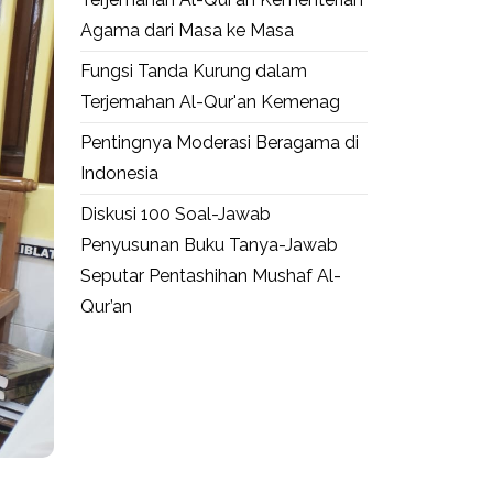
Agama dari Masa ke Masa
Fungsi Tanda Kurung dalam
Terjemahan Al-Qur'an Kemenag
Pentingnya Moderasi Beragama di
Indonesia
Diskusi 100 Soal-Jawab
Penyusunan Buku Tanya-Jawab
Seputar Pentashihan Mushaf Al-
Qur’an