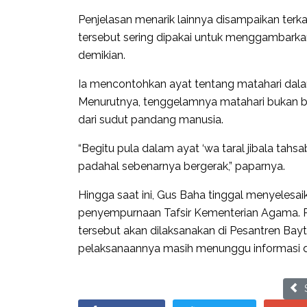
Penjelasan menarik lainnya disampaikan terka
tersebut sering dipakai untuk menggambarka
demikian.
Ia mencontohkan ayat tentang matahari dalam 
Menurutnya, tenggelamnya matahari bukan ber
dari sudut pandang manusia.
“Begitu pula dalam ayat ‘wa taral jibala tah
padahal sebenarnya bergerak,” paparnya.
Hingga saat ini, Gus Baha tinggal menyelesaikan
penyempurnaan Tafsir Kementerian Agama. Re
tersebut akan dilaksanakan di Pesantren Bayt
pelaksanaannya masih menunggu informasi d
Prev