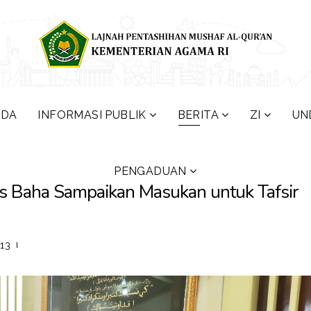
NDA
INFORMASI PUBLIK
BERITA
ZI
UN
PENGADUAN
us Baha Sampaikan Masukan untuk Tafsir
913