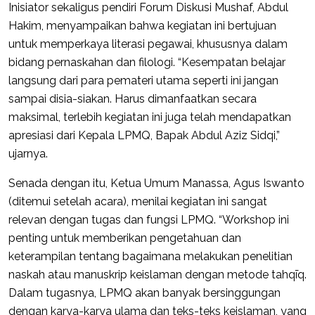
Inisiator sekaligus pendiri Forum Diskusi Mushaf, Abdul
Hakim, menyampaikan bahwa kegiatan ini bertujuan
untuk memperkaya literasi pegawai, khususnya dalam
bidang pernaskahan dan filologi. “Kesempatan belajar
langsung dari para pemateri utama seperti ini jangan
sampai disia-siakan. Harus dimanfaatkan secara
maksimal, terlebih kegiatan ini juga telah mendapatkan
apresiasi dari Kepala LPMQ, Bapak Abdul Aziz Sidqi,”
ujarnya.
Senada dengan itu, Ketua Umum Manassa, Agus Iswanto
(ditemui setelah acara), menilai kegiatan ini sangat
relevan dengan tugas dan fungsi LPMQ. “Workshop ini
penting untuk memberikan pengetahuan dan
keterampilan tentang bagaimana melakukan penelitian
naskah atau manuskrip keislaman dengan metode tahqīq.
Dalam tugasnya, LPMQ akan banyak bersinggungan
dengan karya-karya ulama dan teks-teks keislaman, yang