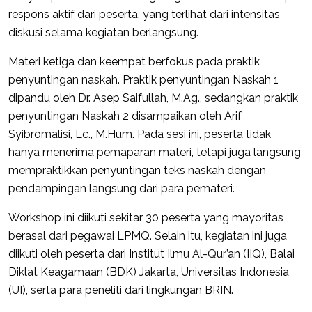
respons aktif dari peserta, yang terlihat dari intensitas
diskusi selama kegiatan berlangsung.
Materi ketiga dan keempat berfokus pada praktik
penyuntingan naskah. Praktik penyuntingan Naskah 1
dipandu oleh Dr. Asep Saifullah, M.Ag., sedangkan praktik
penyuntingan Naskah 2 disampaikan oleh Arif
Syibromalisi, Lc., M.Hum. Pada sesi ini, peserta tidak
hanya menerima pemaparan materi, tetapi juga langsung
mempraktikkan penyuntingan teks naskah dengan
pendampingan langsung dari para pemateri.
Workshop ini diikuti sekitar 30 peserta yang mayoritas
berasal dari pegawai LPMQ. Selain itu, kegiatan ini juga
diikuti oleh peserta dari Institut Ilmu Al-Qur’an (IIQ), Balai
Diklat Keagamaan (BDK) Jakarta, Universitas Indonesia
(UI), serta para peneliti dari lingkungan BRIN.