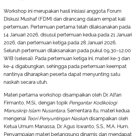
Workshop ini merupakan hasil inisiasi anggota Forum
Diskusi Mushaf (FDM) dan dirancang dalam empat kali
pertemuan. Pertemuan pertama telah dilaksanakan pada
14 Januari 2026, disusul pertemuan kedua pada 21 Januari
2026, dan pertemuan ketiga pada 28 Januari 2026.
Seluruh pertemuan dilaksanakan pada pukul 09.30–12.00
WIB (selesai). Pada pertemuan ketiga ini, materi ke-3 dan
ke-4 digabungkan, sehingga pada pertemuan keempat
nantinya diharapkan peserta dapat menyunting satu
naskah secara utuh.
Materi pertama workshop disampaikan oleh Dr. Alfan
Firmanto, M.Si., dengan topik
Pengantar Kodikologi
Manuskrip Islam Nusantara
. Sementara itu, materi kedua
mengenai
Teori Penyuntingan Naskah
disampaikan oleh
Ketua Umum Manassa, Dr. Agus Iswanto, S.S., M.A. Hum.
Penyampaian materi berlangsung dinamis dan mendapat