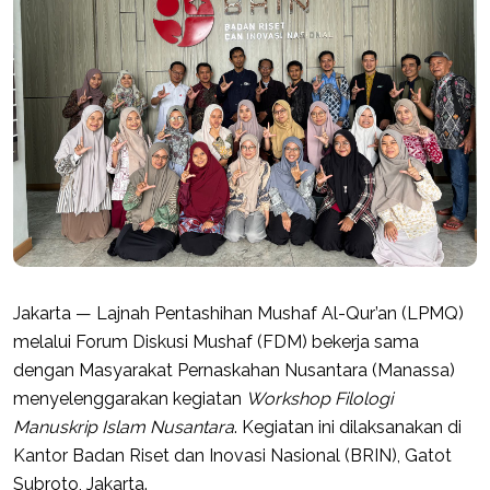
Jakarta — Lajnah Pentashihan Mushaf Al-Qur’an (LPMQ)
melalui Forum Diskusi Mushaf (FDM) bekerja sama
dengan Masyarakat Pernaskahan Nusantara (Manassa)
menyelenggarakan kegiatan
Workshop Filologi
Manuskrip Islam Nusantara
. Kegiatan ini dilaksanakan di
Kantor Badan Riset dan Inovasi Nasional (BRIN), Gatot
Subroto, Jakarta.