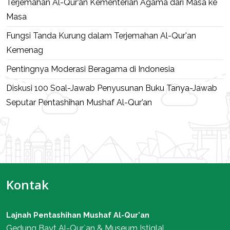
Terjemahan Al-Qur’an Kementerian Agama dari Masa ke
Masa
Fungsi Tanda Kurung dalam Terjemahan Al-Qur'an
Kemenag
Pentingnya Moderasi Beragama di Indonesia
Diskusi 100 Soal-Jawab Penyusunan Buku Tanya-Jawab
Seputar Pentashihan Mushaf Al-Qur’an
Kontak
Lajnah Pentashihan Mushaf Al-Qur'an
Gedung Bayt Al-Qur`an & Museum Istiqlal