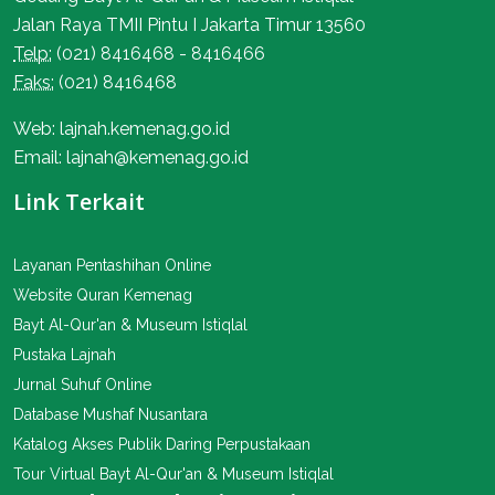
Jalan Raya TMII Pintu I Jakarta Timur 13560
Telp:
(021) 8416468 - 8416466
Faks:
(021) 8416468
Web: lajnah.kemenag.go.id
Email: lajnah@kemenag.go.id
Link Terkait
Layanan Pentashihan Online
Website Quran Kemenag
Bayt Al-Qur'an & Museum Istiqlal
Pustaka Lajnah
Jurnal Suhuf Online
Database Mushaf Nusantara
Katalog Akses Publik Daring Perpustakaan
Tour Virtual Bayt Al-Qur'an & Museum Istiqlal