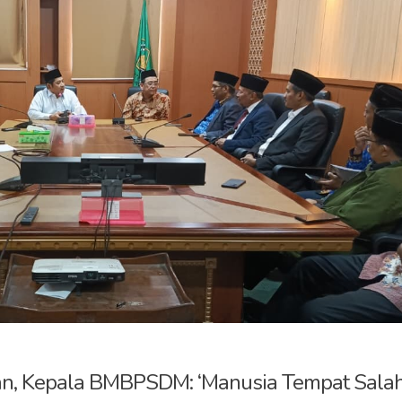
han, Kepala BMBPSDM: ‘Manusia Tempat Sala