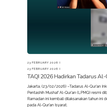
23 FEBRUARY 2026
23 FEBRUARY 2026
TAQI 2026 Hadirkan Tadarus Al-Q
Jakarta, (23/02/2026) –Tadarus Al-Qur’an Ink
Pentashih Mushaf Al-Qur’an (LPMQ) resmi di
Ramadan ini kembali dilaksanakan tahun ini
pada Al-Qur’an Isyarat.