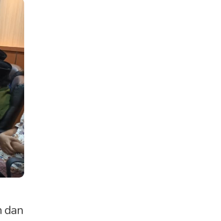
h dan