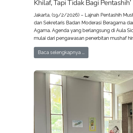
Khilaf, Tapi Tidak Bagi Pentashih’
Jakarta, (19/2/2026) – Lajnah Pentashih M
dan Sekretaris Badan Moderasi Beragama 
Agama. Agenda yang berlangsung di Aula Sid
mulai dari pengawasan penerbitan mushaf 
Baca selengkapnya ...