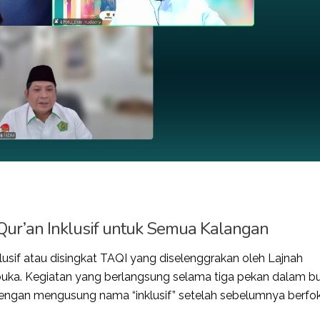
ur’an Inklusif untuk Semua Kalangan
lusif atau disingkat TAQI yang diselenggrakan oleh Lajnah
buka. Kegiatan yang berlangsung selama tiga pekan dalam b
 dengan mengusung nama “inklusif” setelah sebelumnya berfo