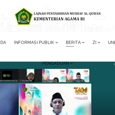
NDA
INFORMASI PUBLIK
BERITA
ZI
UN
PENGADUAN