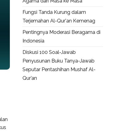
Agama dari Masa ke Masa
Fungsi Tanda Kurung dalam
Terjemahan Al-Qur'an Kemenag
Pentingnya Moderasi Beragama di
Indonesia
Diskusi 100 Soal-Jawab
Penyusunan Buku Tanya-Jawab
Seputar Pentashihan Mushaf Al-
Qur’an
ulan
kus