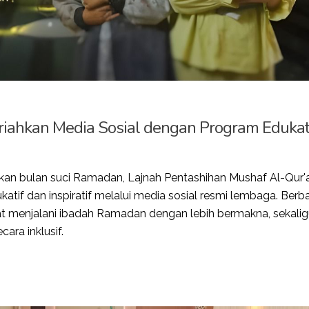
ahkan Media Sosial dengan Program Edukat
an bulan suci Ramadan, Lajnah Pentashihan Mushaf Al-Qur'
f dan inspiratif melalui media sosial resmi lembaga. Berb
t menjalani ibadah Ramadan dengan lebih bermakna, sekali
ara inklusif.