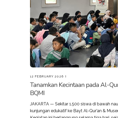
12 FEBRUARY 2026
Tanamkan Kecintaan pada Al-Qur’
BQMI
JAKARTA — Sekitar 1.500 siswa di bawah nau
kunjungan edukatif ke Bayt Al-Qur’an & Muse
Kegiatan ini berlangsung selama tiga hari, se