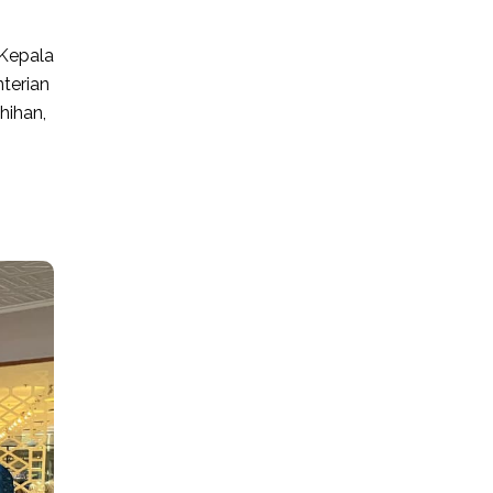
 Kepala
terian
hihan,