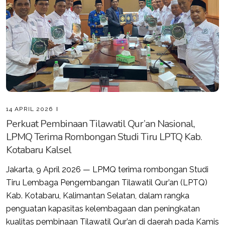
14 APRIL 2026
Perkuat Pembinaan Tilawatil Qur’an Nasional,
LPMQ Terima Rombongan Studi Tiru LPTQ Kab.
Kotabaru Kalsel
Jakarta, 9 April 2026 — LPMQ terima rombongan Studi
Tiru Lembaga Pengembangan Tilawatil Qur’an (LPTQ)
Kab. Kotabaru, Kalimantan Selatan, dalam rangka
penguatan kapasitas kelembagaan dan peningkatan
kualitas pembinaan Tilawatil Qur’an di daerah pada Kamis