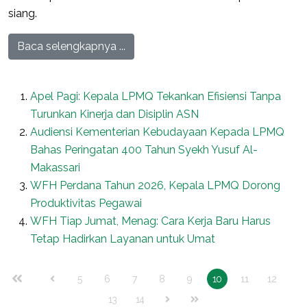
siang.
Baca selengkapnya ...
Apel Pagi: Kepala LPMQ Tekankan Efisiensi Tanpa
Turunkan Kinerja dan Disiplin ASN
Audiensi Kementerian Kebudayaan Kepada LPMQ
Bahas Peringatan 400 Tahun Syekh Yusuf Al-
Makassari
WFH Perdana Tahun 2026, Kepala LPMQ Dorong
Produktivitas Pegawai
WFH Tiap Jumat, Menag: Cara Kerja Baru Harus
Tetap Hadirkan Layanan untuk Umat
5
6
7
8
9
10
11
12
13
14