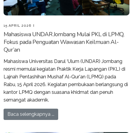
15 APRIL 2026
Mahasiswa UNDAR Jombang Mulai PKL di LPMQ,
Fokus pada Penguatan Wawasan Keilmuan Al-
Qur’an
Mahasiswa Universitas Darul ‘Ulum (UNDAR) Jombang
resmi memulai kegiatan Praktik Kerja Lapangan (PKL) di
Lajnah Pentashihan Mushaf Al-Qur'an (LPMQ) pada
Rabu, 15 April 2026. Kegiatan pembukaan berlangsung di
kantor LPMQ dengan suasana khidmat dan penuh
semangat akademik.
Baca selengkapnya ...