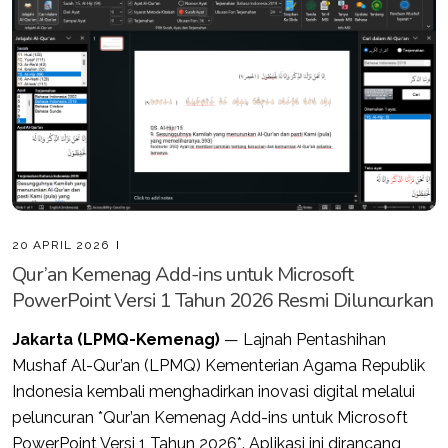
20 APRIL 2026
Qur’an Kemenag Add-ins untuk Microsoft
PowerPoint Versi 1 Tahun 2026 Resmi Diluncurkan
Jakarta (LPMQ-Kemenag)
— Lajnah Pentashihan
Mushaf Al-Qur’an (LPMQ) Kementerian Agama Republik
Indonesia kembali menghadirkan inovasi digital melalui
peluncuran *Qur’an Kemenag Add-ins untuk Microsoft
PowerPoint Versi 1 Tahun 2026*. Aplikasi ini dirancang