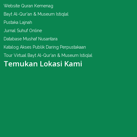
Website Quran Kemenag
Bayt Al-Qur'an & Museum Istiqlal
Pustaka Lajnah
Jurnal Suhuf Online
Database Mushaf Nusantara
Katalog Akses Publik Daring Perpustakaan
Tour Virtual Bayt Al-Qur'an & Museum Istiqlal
Temukan Lokasi Kami