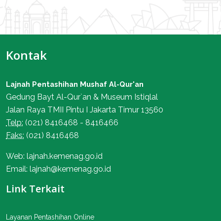
Kontak
Lajnah Pentashihan Mushaf Al-Qur'an
Gedung Bayt Al-Qur`an & Museum Istiqlal
Jalan Raya TMII Pintu I Jakarta Timur 13560
Telp:
(021) 8416468 - 8416466
Faks:
(021) 8416468
Web: lajnah.kemenag.go.id
Email: lajnah@kemenag.go.id
Link Terkait
Layanan Pentashihan Online